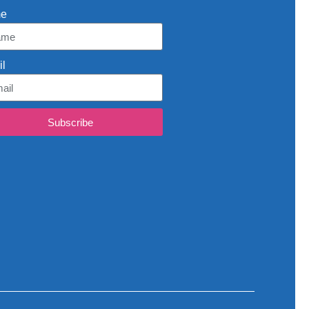
e
l
Subscribe