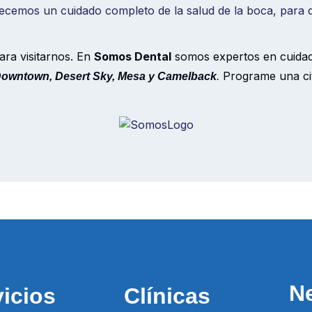
cemos un cuidado completo de la salud de la boca, para q
ara visitarnos. En
Somos Dental
somos expertos en cuidado
Programe una ci
owntown, Desert Sky, Mesa y Camelback
.
Ne
vicios
Clínicas