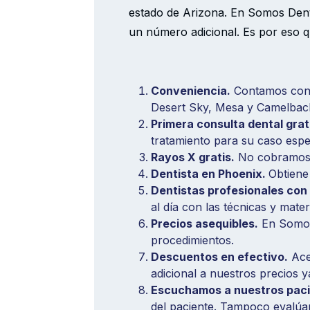
estado de Arizona. En Somos Den
un número adicional. Es por eso
Conveniencia.
Contamos con d
Desert Sky, Mesa y Camelback.
Primera consulta dental grat
tratamiento para su caso esp
Rayos X gratis.
No cobramos p
Dentista en Phoenix.
Obtiene
Dentistas profesionales con
al día con las técnicas y mater
Precios asequibles.
En Somos 
procedimientos.
Descuentos en efectivo.
Ace
adicional a nuestros precios y
Escuchamos a nuestros paci
del paciente. Tampoco evalúan