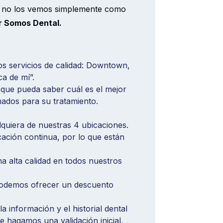
, no los vemos simplemente como
ar Somos Dental.
s servicios de calidad: Downtown,
a de mí”.
 que pueda saber cuál es el mejor
ados para su tratamiento.
lquiera de nuestras 4 ubicaciones.
cación continua, por lo que están
 alta calidad en todos nuestros
 podemos ofrecer un descuento
 información y el historial dental
e hagamos una validación inicial,