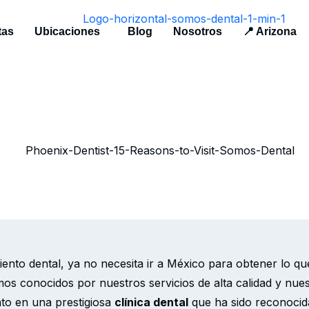
tas
Ubicaciones
Blog
Nosotros
📍 Arizona
iento dental, ya no necesita ir a México para obtener lo q
os conocidos por nuestros servicios de alta calidad y nues
nto en una prestigiosa
clínica dental
que ha sido reconocid