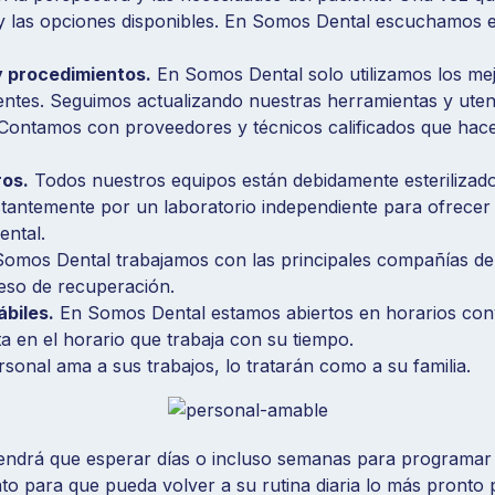
 y las opciones disponibles. En Somos Dental escuchamos e
y procedimientos.
En Somos Dental solo utilizamos los mej
ntes. Seguimos actualizando nuestras herramientas y utensi
. Contamos con proveedores y técnicos calificados que hac
ros.
Todos nuestros equipos están debidamente esterilizad
nstantemente por un laboratorio independiente para ofrecer 
ental.
omos Dental trabajamos con las principales compañías de 
eso de recuperación.
biles.
En Somos Dental estamos abiertos en horarios conv
a en el horario que trabaja con su tiempo.
sonal ama a sus trabajos, lo tratarán como a su familia.
ndrá que esperar días o incluso semanas para programar 
to para que pueda volver a su rutina diaria lo más pronto p