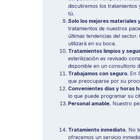
discutiremos los tratamientos
tú.
Solo los mejores materiales 
tratamientos de nuestros pacie
últimas tendencias del sector
utilizará en su boca.
Tratamientos limpios y segu
esterilización es revisado co
disponible en un consultorio d
Trabajamos con seguro.
En S
que preocuparse por su proc
Convenientes días y horas há
lo que puede programar su cit
Personal amable.
Nuestro per
Tratamiento inmediato.
No te
ofrecemos un servicio inmedia