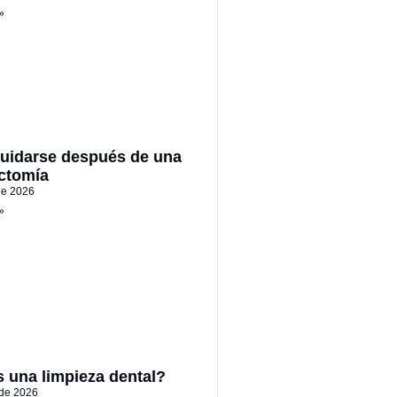
»
uidarse después de una
ctomía
 de 2026
»
 una limpieza dental?
 de 2026