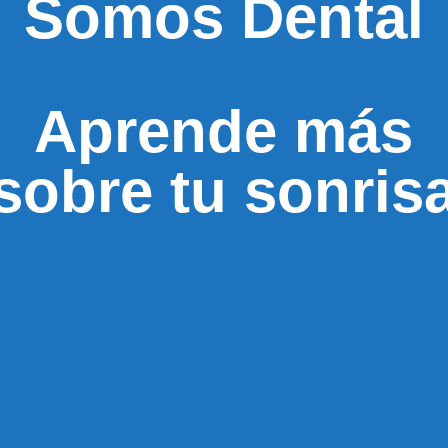
Somos Dental
Aprende más
sobre tu sonris