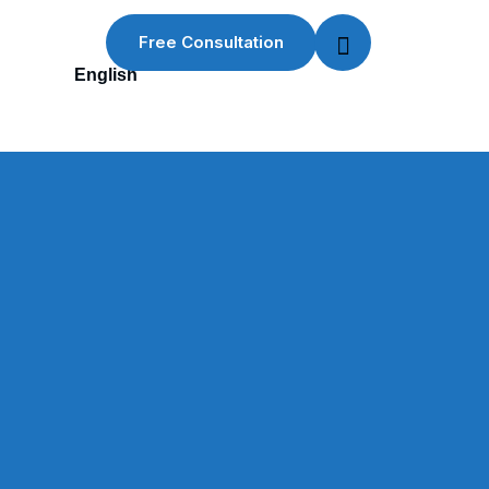
Free Consultation
English