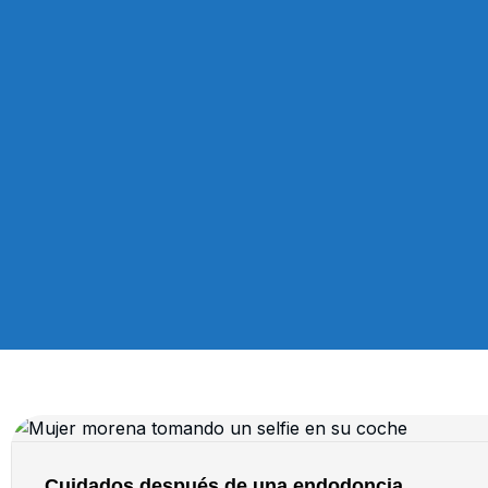
Cuidados después de una endodoncia