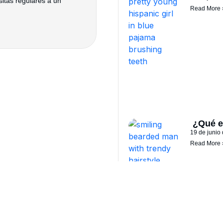
sitas regulares a un
Read More 
¿Qué e
19 de junio
Read More 
Categorías
Blanqueamiento Dental