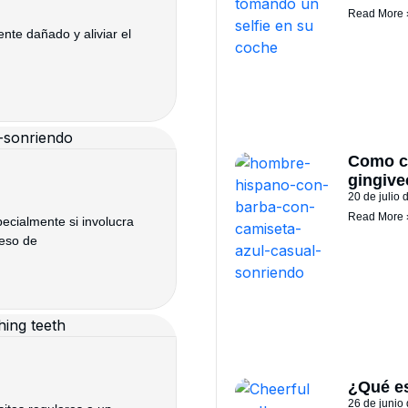
Read More 
te dañado y aliviar el
Como c
gingive
20 de julio
Read More 
ecialmente si involucra
ceso de
¿Qué es
26 de junio