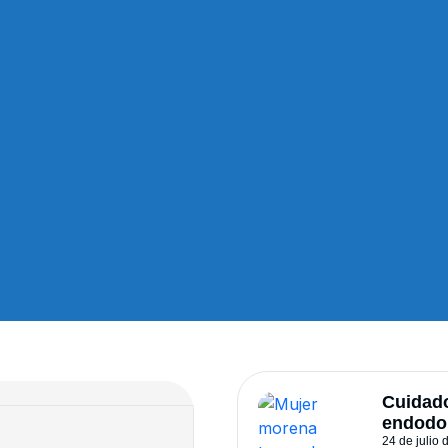
Cuidad
endodo
24 de julio