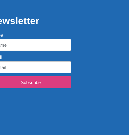
wsletter
e
l
Subscribe