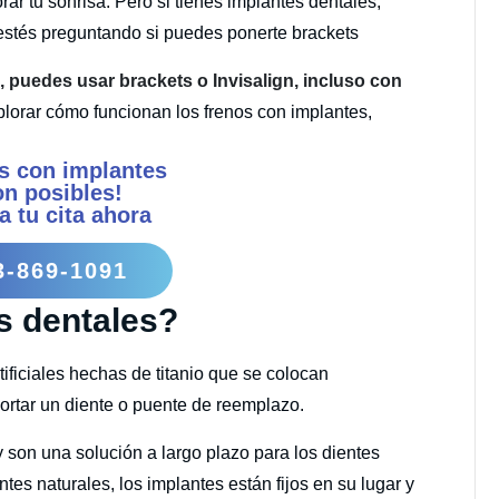
r tu sonrisa. Pero si tienes implantes dentales,
e estés preguntando si puedes ponerte brackets
 puedes usar brackets o Invisalign, incluso con
orar cómo funcionan los frenos con implantes,
s con implantes
on posibles!
a tu cita ahora
3-869-1091
s dentales?
ificiales hechas de titanio que se colocan
ortar un diente o puente de reemplazo.
 son una solución a largo plazo para los dientes
ntes naturales, los implantes están fijos en su lugar y