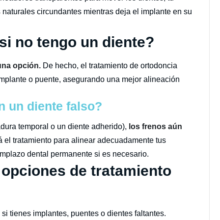
 naturales circundantes mientras deja el implante en su
si no tengo un diente?
 una opción.
De hecho, el tratamiento de ortodoncia
implante o puente, asegurando una mejor alineación
 un diente falso?
ura temporal o un diente adherido),
los frenos aún
rá el tratamiento para alinear adecuadamente tus
emplazo dental permanente si es necesario.
 opciones de tratamiento
i tienes implantes, puentes o dientes faltantes.