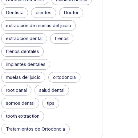
Dentista
dientes
Doctor
extracción de muelas del juicio
extracción dental
frenos
frenos dentales
implantes dentales
muelas del juicio
ortodoncia
root canal
salud dental
somos dental
tips
tooth extraction
Tratamientos de Ortodoncia