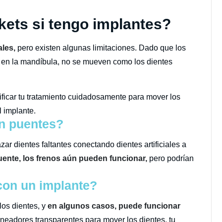
ets si tengo implantes?
ales,
pero existen algunas limitaciones. Dado que los
en la mandíbula, no se mueven como los dientes
nificar tu tratamiento cuidadosamente para mover los
l implante.
n puentes?
ar dientes faltantes conectando dientes artificiales a
uente, los frenos aún pueden funcionar,
pero podrían
con un implante?
los dientes, y
en algunos casos, puede funcionar
ineadores transparentes para mover los dientes, tu