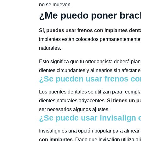
no se mueven.
¿Me puedo poner brack
Sí, puedes usar frenos con implantes dent
implantes están colocados permanentemente 
naturales.
Esto significa que tu ortodoncista deberá pla
dientes circundantes y alinearlos sin afectar e
¿Se pueden usar frenos co
Los puentes dentales se utilizan para reemplaz
dientes naturales adyacentes.
Si tienes un p
ser necesarios algunos ajustes.
¿Se puede usar Invisalign 
Invisalign es una opción popular para alinear 
con implantes.
Dado que Invisalign utiliza al