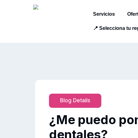
Servicios
Ofer
📍 Selecciona tu re
Blog Details
¿Me puedo pone
dentales?