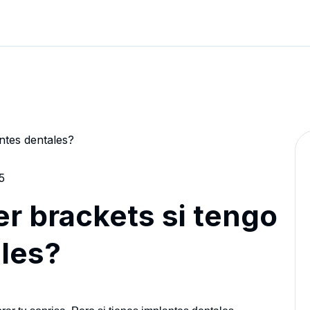
5
r brackets si tengo
les?