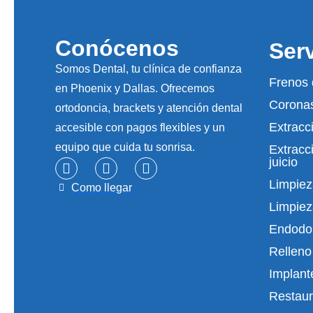
Conócenos
Ser
Somos Dental, tu clínica de confianza
Frenos 
en Phoenix y Dallas. Ofrecemos
Coronas
ortodoncia, brackets y atención dental
Extracc
accesible con pagos flexibles y un
equipo que cuida tu sonrisa.
Extracc
juicio
Limpiez
Como llegar
Limpiez
Endodo
Relleno
Implant
Restaur