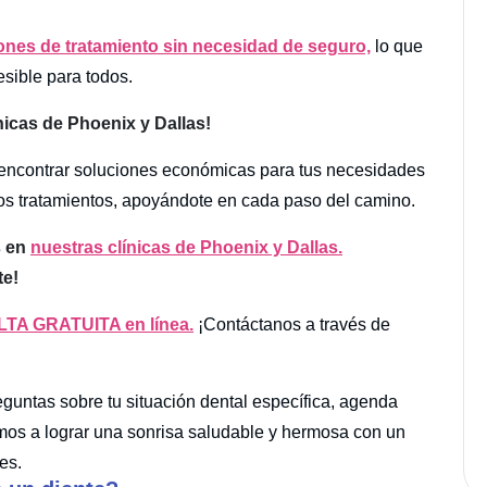
ones de tratamiento sin necesidad de seguro,
lo que
sible para todos.
nicas de Phoenix y Dallas!
encontrar soluciones económicas para tus necesidades
los tratamientos, apoyándote en cada paso del camino.
s en
nuestras clínicas de Phoenix y Dallas.
te!
TA GRATUITA en línea.
¡Contáctanos a través de
eguntas sobre tu situación dental específica, agenda
mos a lograr una sonrisa saludable y hermosa con un
es.