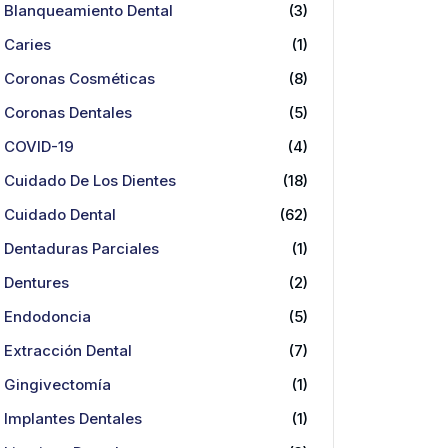
Blanqueamiento Dental
(3)
Caries
(1)
Coronas Cosméticas
(8)
Coronas Dentales
(5)
COVID-19
(4)
Cuidado De Los Dientes
(18)
Cuidado Dental
(62)
Dentaduras Parciales
(1)
Dentures
(2)
Endodoncia
(5)
Extracción Dental
(7)
Gingivectomía
(1)
Implantes Dentales
(1)