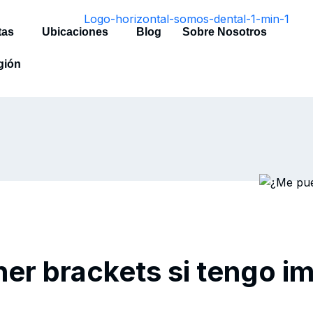
tas
Ubicaciones
Blog
Sobre Nosotros
gión
r brackets si tengo i