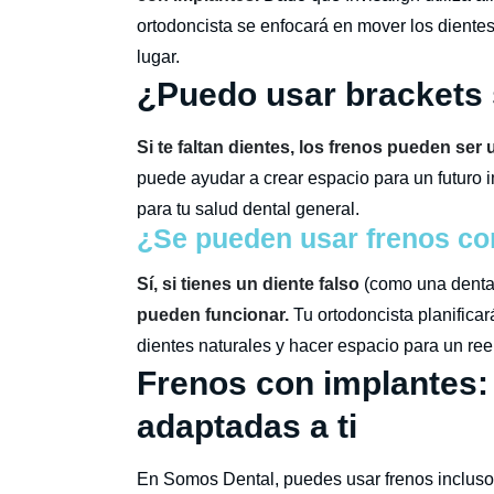
ortodoncista se enfocará en mover los dientes
lugar.
¿Puedo usar brackets 
Si te faltan dientes, los frenos pueden ser
puede ayudar a crear espacio para un futuro 
para tu salud dental general.
¿Se pueden usar frenos con
Sí, si tienes un diente falso
(como una dentad
pueden funcionar.
Tu ortodoncista planifica
dientes naturales y hacer espacio para un re
Frenos con implantes:
adaptadas a ti
En Somos Dental, puedes usar frenos incluso s