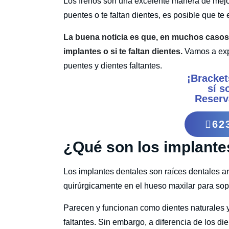
Los frenos son una excelente manera de mejora
puentes o te faltan dientes, es posible que t
La buena noticia es que, en muchos casos,
implantes o si te faltan dientes.
Vamos a expl
puentes y dientes faltantes.
¡Bracket
sí s
Reserv
62
¿Qué son los implante
Los implantes dentales son raíces dentales art
quirúrgicamente en el hueso maxilar para sop
Parecen y funcionan como dientes naturales y
faltantes. Sin embargo, a diferencia de los die