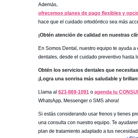
Además,
ofrecemos planes de pago flexibles y opci
hace que el cuidado ortodóntico sea más acce
¡Obtén atención de calidad en nuestras clí
En Somos Dental, nuestro equipo te ayuda a 
dentales, desde el cuidado preventivo hasta 
Obtén los servicios dentales que necesita
¡Logra una sonrisa más saludable y brillan
Llama al
623-869-1091
o
agenda tu CONSUL
WhatsApp, Messenger o SMS ahora!
Si estás considerando usar frenos y tienes pr
una consulta con nuestro equipo. Te ayudare
plan de tratamiento adaptado a tus necesidad