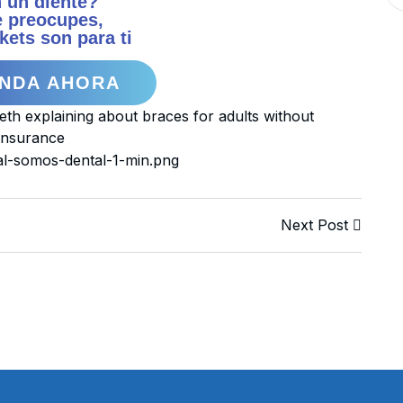
 un diente?
e preocupes,
kets son para ti
NDA AHORA
Next Post