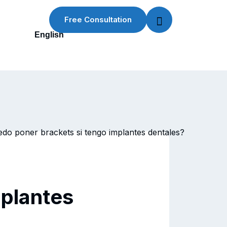
Free Consultation
English
mplantes