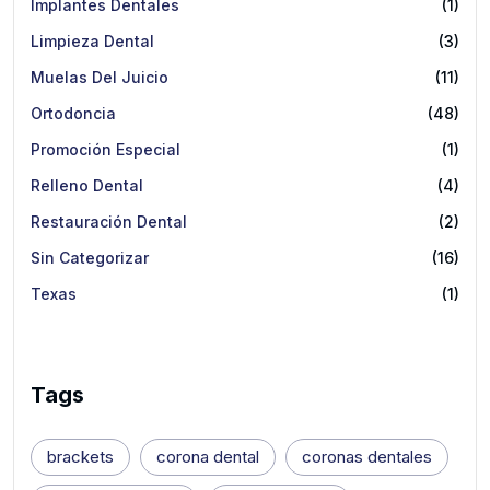
Implantes Dentales
(1)
Limpieza Dental
(3)
Muelas Del Juicio
(11)
Ortodoncia
(48)
Promoción Especial
(1)
Relleno Dental
(4)
Restauración Dental
(2)
Sin Categorizar
(16)
Texas
(1)
Tags
brackets
corona dental
coronas dentales