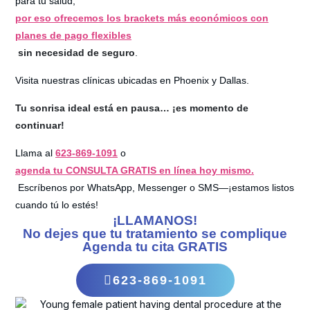
para tu salud,
por eso ofrecemos los brackets más económicos con
planes de pago flexibles
sin necesidad de seguro
.
Visita nuestras clínicas ubicadas en Phoenix y Dallas.
Tu sonrisa ideal está en pausa… ¡es momento de
continuar!
Llama al
623-869-1091
o
agenda tu CONSULTA GRATIS en línea hoy mismo.
Escríbenos por WhatsApp, Messenger o SMS—¡estamos listos
cuando tú lo estés!
¡LLAMANOS!
No dejes que tu tratamiento se complique
Agenda tu cita GRATIS
623-869-1091