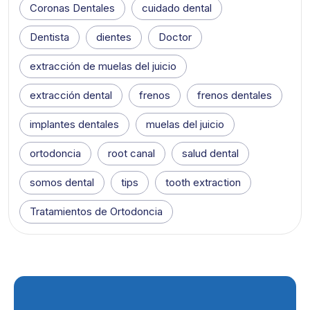
Coronas Dentales
cuidado dental
Dentista
dientes
Doctor
extracción de muelas del juicio
extracción dental
frenos
frenos dentales
implantes dentales
muelas del juicio
ortodoncia
root canal
salud dental
somos dental
tips
tooth extraction
Tratamientos de Ortodoncia