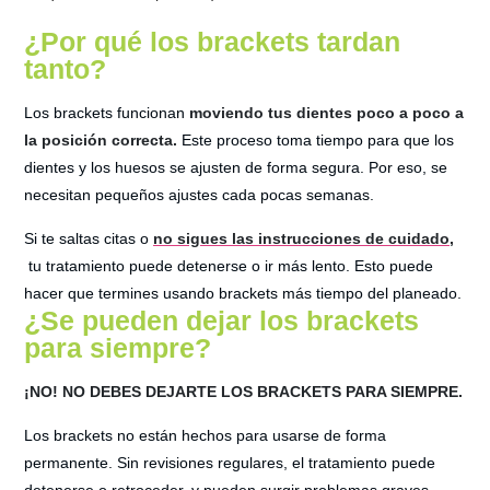
¿Por qué los brackets tardan
tanto?
Los brackets funcionan
moviendo tus dientes poco a poco a
la posición correcta.
Este proceso toma tiempo para que los
dientes y los huesos se ajusten de forma segura. Por eso, se
necesitan pequeños ajustes cada pocas semanas.
Si te saltas citas o
no sigues las instrucciones de cuidado,
tu tratamiento puede detenerse o ir más lento. Esto puede
hacer que termines usando brackets más tiempo del planeado.
¿Se pueden dejar los brackets
para siempre?
¡NO! NO DEBES DEJARTE LOS BRACKETS PARA SIEMPRE.
Los brackets no están hechos para usarse de forma
permanente. Sin revisiones regulares, el tratamiento puede
detenerse o retroceder, y pueden surgir problemas graves