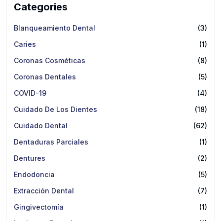
Categories
Blanqueamiento Dental
(3)
Caries
(1)
Coronas Cosméticas
(8)
Coronas Dentales
(5)
COVID-19
(4)
Cuidado De Los Dientes
(18)
Cuidado Dental
(62)
Dentaduras Parciales
(1)
Dentures
(2)
Endodoncia
(5)
Extracción Dental
(7)
Gingivectomía
(1)