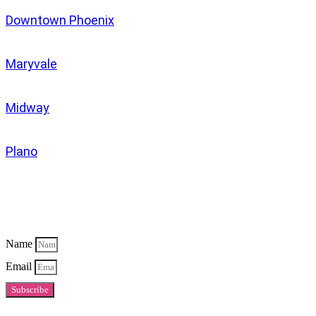
Downtown Phoenix
Maryvale
Midway
Plano
Newsletter
Name
Email
Subscribe