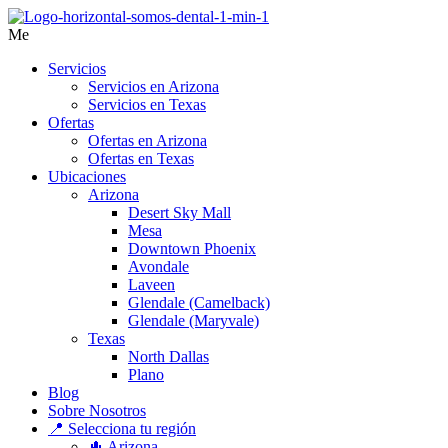
Me
Servicios
Servicios en Arizona
Servicios en Texas
Ofertas
Ofertas en Arizona
Ofertas en Texas
Ubicaciones
Arizona
Desert Sky Mall
Mesa
Downtown Phoenix
Avondale
Laveen
Glendale (Camelback)
Glendale (Maryvale)
Texas
North Dallas
Plano
Blog
Sobre Nosotros
📍 Selecciona tu región
🌵 Arizona