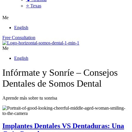
⭐ Texas
Me
English
Free Consultation
Me
English
Infórmate y Sonríe – Consejos
Dentales de Somos Dental
Aprende más sobre tu sonrisa
Implantes Dentales VS Dentaduras: Una