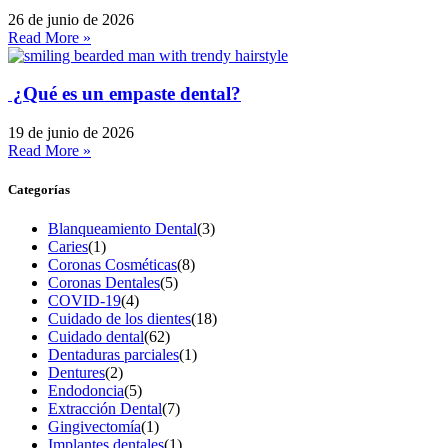
26 de junio de 2026
Read More »
¿Qué es un empaste dental?
19 de junio de 2026
Read More »
Categorías
Blanqueamiento Dental
(3)
Caries
(1)
Coronas Cosméticas
(8)
Coronas Dentales
(5)
COVID-19
(4)
Cuidado de los dientes
(18)
Cuidado dental
(62)
Dentaduras parciales
(1)
Dentures
(2)
Endodoncia
(5)
Extracción Dental
(7)
Gingivectomía
(1)
Implantes dentales
(1)