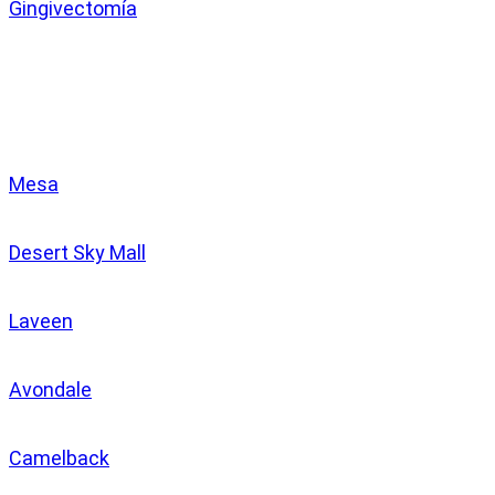
Gingivectomía
Clínicas
Mesa
Desert Sky Mall
Laveen
Avondale
Camelback