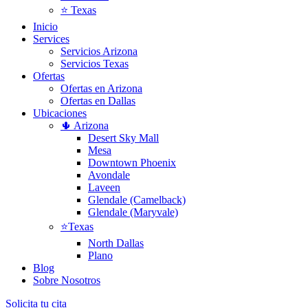
⭐ Texas
Inicio
Services
Servicios Arizona
Servicios Texas
Ofertas
Ofertas en Arizona
Ofertas en Dallas
Ubicaciones
🌵 Arizona
Desert Sky Mall
Mesa
Downtown Phoenix
Avondale
Laveen
Glendale (Camelback)
Glendale (Maryvale)
⭐Texas
North Dallas
Plano
Blog
Sobre Nosotros
Solicita tu cita