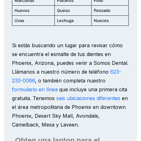
Manzanas
Plátanos
Pollo
Huevos
Queso
Pescado
Uvas
Lechuga
Nueces
Si estás buscando un lugar para revisar cómo
se encuentra el esmalte de tus dientes en
Phoenix, Arizona, puedes venir a Somos Dental.
Llámanos a nuestro número de teléfono
623-
233-0066
, o también completa nuestro
formulario en línea
que incluye una primera cita
gratuita. Tenemos
seis ubicaciones diferentes
en
el área metropolitana de Phoenix en downtown
Phoenix, Desert Sky Mall, Avondale,
Camelback, Mesa y Laveen.
Obten una laptop para el