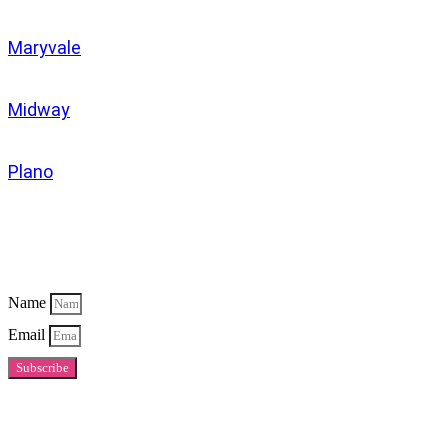
Maryvale
Midway
Plano
Newsletter
Name
Email
Subscribe