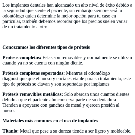
Los implantes dentales han alcanzado un alto nivel de éxito debido a
la seguridad que siente el paciente, sin embargo siempre será tu
odontólogo quien determine la mejor opción para tu caso en
particular, también debemos recordar que los precios suelen variar
de un tratamiento a otro.
Conozcamos los diferentes tipos de prótesis
Prótesis completas:
Estas son removibles y normalmente se utilizan
cuando ya no se cuenta con ningún diente.
Prótesis completas soportadas:
Mientras el odontólogo
diagnostique que el hueso y encía es viable para su tratamiento, este
tipo de prótesis se clavan y son soportadas por implantes.
Prótesis removibles metálicas:
Solo abarcan unos cuantos dientes
debido a que el paciente aún conserva parte de su dentadura.
Tienden a apoyarse con ganchos de metal y ejercen presión al
hueso.
Materiales más comunes en el uso de implantes
Titanio:
Metal que pese a su dureza tiende a ser ligero y moldeable.