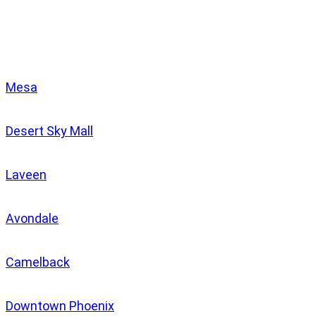
Clínicas
Mesa
Desert Sky Mall
Laveen
Avondale
Camelback
Downtown Phoenix