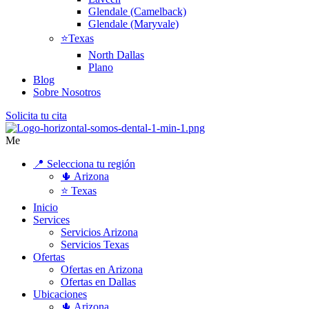
Glendale (Camelback)
Glendale (Maryvale)
⭐Texas
North Dallas
Plano
Blog
Sobre Nosotros
Solicita tu cita
Me
📍 Selecciona tu región
🌵 Arizona
⭐ Texas
Inicio
Services
Servicios Arizona
Servicios Texas
Ofertas
Ofertas en Arizona
Ofertas en Dallas
Ubicaciones
🌵 Arizona