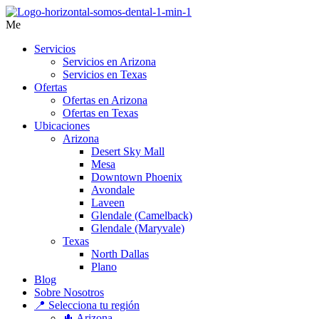
Me
Servicios
Servicios en Arizona
Servicios en Texas
Ofertas
Ofertas en Arizona
Ofertas en Texas
Ubicaciones
Arizona
Desert Sky Mall
Mesa
Downtown Phoenix
Avondale
Laveen
Glendale (Camelback)
Glendale (Maryvale)
Texas
North Dallas
Plano
Blog
Sobre Nosotros
📍 Selecciona tu región
🌵 Arizona