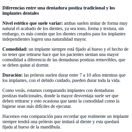
Diferencias entre una dentadura postiza tradicional y los
implantes dentales
Nivel estético que suele variar:
ambas suelen imitar de forma muy
natural el acabado de los dientes, ya sea tono, forma y textura, sin
embargo, es más común que los dientes creados para los implantes
independientes logren una naturalidad mayor.
Comodidad:
un implante siempre está fijado al hueso y el hecho de
no tener que retirarse hace que los pacientes sientan una mayor
comodidad a diferencia de las dentaduras postizas removibles, que
se deben quitar al dormir.
Duración:
las prótesis suelen durar entre 7 a 10 años mientras que
los implantes, con el debido cuidado, pueden durar toda la vida.
Como verás, estamos comparando implantes con dentaduras
postizas tradicionales, donde la mayor desventaja suele ser que
deben retirarse y esto ocasiona que tanto la comodidad como la
higiene sean más difíciles de ejecutar.
Hacemos esta comparación para recordar que realmente un implante
siempre tendrá una prótesis que imitará al diente y esta quedará
fijada al hueso de la mandíbula.