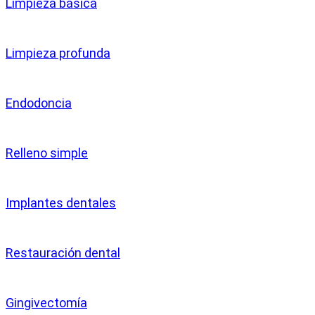
Limpieza básica
Limpieza profunda
Endodoncia
Relleno simple
Implantes dentales
Restauración dental
Gingivectomía