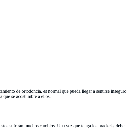
atamiento de ortodoncia, es normal que pueda llegar a sentirse inseguro
a que se acostumbre a ellos.
ue estos sufrirán muchos cambios. Una vez que tenga los brackets, debe