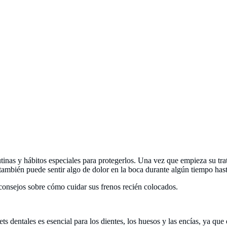
utinas y hábitos especiales para protegerlos. Una vez que empieza su tr
mbién puede sentir algo de dolor en la boca durante algún tiempo hast
 consejos sobre cómo cuidar sus frenos recién colocados.
ets dentales es esencial para los dientes, los huesos y las encías, ya q