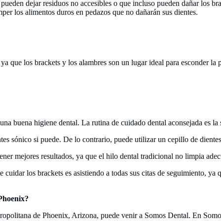
 pueden dejar residuos no accesibles o que incluso pueden dañar los bra
per los alimentos duros en pedazos que no dañarán sus dientes.
ya que los brackets y los alambres son un lugar ideal para esconder la p
una buena higiene dental. La rutina de cuidado dental aconsejada es la 
es sónico si puede. De lo contrario, puede utilizar un cepillo de diente
ner mejores resultados, ya que el hilo dental tradicional no limpia ade
cuidar los brackets es asistiendo a todas sus citas de seguimiento, ya qu
 Phoenix?
etropolitana de Phoenix, Arizona, puede venir a Somos Dental. En Somos