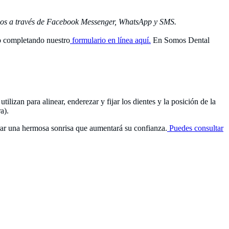
nos a través de Facebook Messenger, WhatsApp y SMS.
no completando nuestro
formulario en línea aquí.
En Somos Dental
lizan para alinear, enderezar y fijar los dientes y la posición de la
a).
rar una hermosa sonrisa que aumentará su confianza.
Puedes consultar
 un equipo que cuida tu sonrisa.