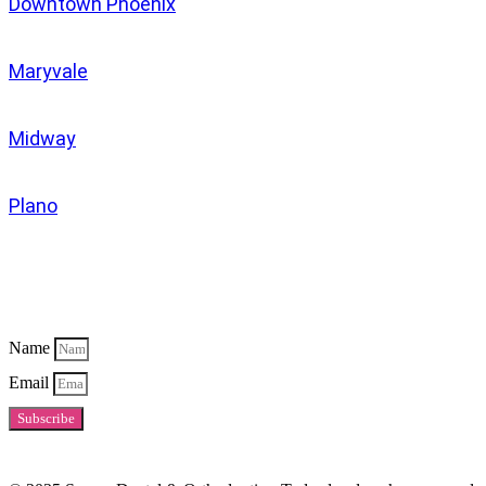
Downtown Phoenix
Maryvale
Midway
Plano
Newsletter
Name
Email
Subscribe