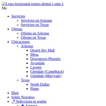
Me
Servicios
Servicios en Arizona
Servicios en Texas
Ofertas
Ofertas en Arizona
Ofertas en Texas
Ubicaciones
Arizona
Desert Sky Mall
Mesa
Downtown Phoenix
Avondale
Laveen
Glendale (Camelback)
Glendale (Maryvale)
Texas
North Dallas
Plano
Blog
Sobre Nosotros
📍 Selecciona tu región
🌵 Arizona