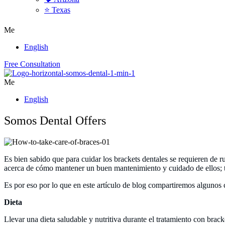
⭐ Texas
Me
English
Free Consultation
Me
English
Somos Dental Offers
Es bien sabido que para cuidar los brackets dentales se requieren de r
acerca de cómo mantener un buen mantenimiento y cuidado de ellos; ta
Es por eso por lo que en este artículo de blog compartiremos algunos
Dieta
Llevar una dieta saludable y nutritiva durante el tratamiento con brack