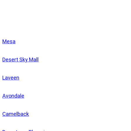
Clínicas
Mesa
Desert Sky Mall
Laveen
Avondale
Camelback