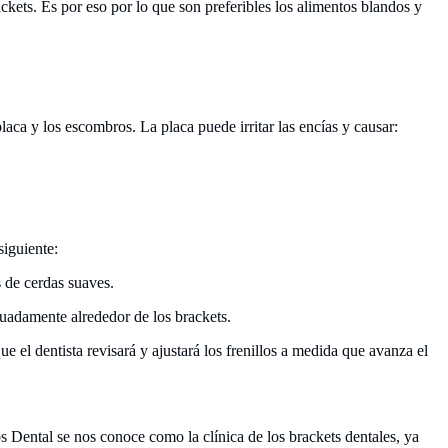
ckets. Es por eso por lo que son preferibles los alimentos blandos y
laca y los escombros. La placa puede irritar las encías y causar:
siguiente:
s de cerdas suaves.
cuadamente alrededor de los brackets.
e el dentista revisará y ajustará los frenillos a medida que avanza el
 Dental se nos conoce como la clínica de los brackets dentales, ya